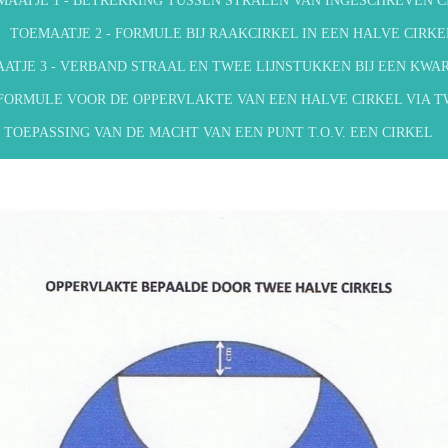
MAATJE 1 - BETREKKING TUSSEN STRALEN VAN INGESCHREVEN C
TOEMAATJE 2 - FORMULE BIJ RAAKCIRKEL IN EEN HALVE CIRKE
ATJE 3 - VERBAND STRAAL EN TWEE LIJNSTUKKEN BIJ EEN KWA
 FORMULE VOOR DE OPPERVLAKTE VAN EEN HALVE CIRKEL VIA 
- TOEPASSING VAN DE MACHT VAN EEN PUNT T.O.V. EEN CIRKEL