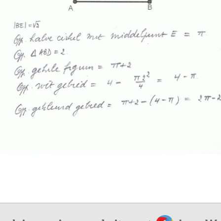
JouwWeb