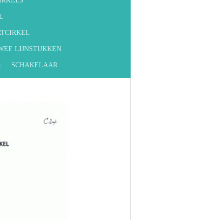
IRKELS
L
RTCIRKEL
TWEE LIJNSTUKKEN
SCHAKELAAR