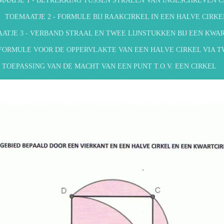
MAATJE 1 - BETREKKING TUSSEN STRALEN VAN INGESCHREVEN C
TOEMAATJE 2 - FORMULE BIJ RAAKCIRKEL IN EEN HALVE CIRKE
ATJE 3 - VERBAND STRAAL EN TWEE LIJNSTUKKEN BIJ EEN KWA
 FORMULE VOOR DE OPPERVLAKTE VAN EEN HALVE CIRKEL VIA 
- TOEPASSING VAN DE MACHT VAN EEN PUNT T.O.V. EEN CIRKEL