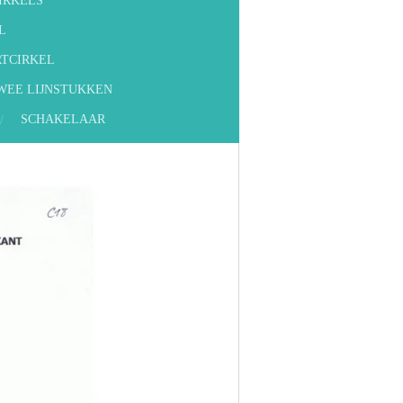
IRKELS
L
RTCIRKEL
TWEE LIJNSTUKKEN
SCHAKELAAR