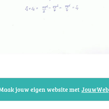
Maak jouw eigen website met
JouwWeb