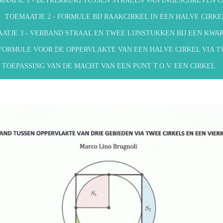
MAATJE 1 - BETREKKING TUSSEN STRALEN VAN INGESCHREVEN C
TOEMAATJE 2 - FORMULE BIJ RAAKCIRKEL IN EEN HALVE CIRKE
ATJE 3 - VERBAND STRAAL EN TWEE LIJNSTUKKEN BIJ EEN KWA
 FORMULE VOOR DE OPPERVLAKTE VAN EEN HALVE CIRKEL VIA 
- TOEPASSING VAN DE MACHT VAN EEN PUNT T.O.V. EEN CIRKEL